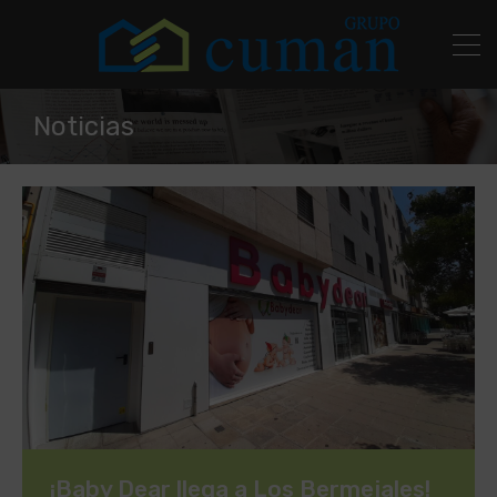
Noticias
¡Baby Dear llega a Los Bermejales!