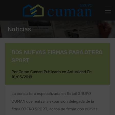
Noticias
DOS NUEVAS FIRMAS PARA OTERO
SPORT
Por
Grupo Cuman
Publicado en
Actualidad
En
18/05/2018
La consultora especializada en Retail GRUPO
CUMAN que realiza la expansión delegada de la
firma OTERO SPORT, acaba de firmar dos nuevas