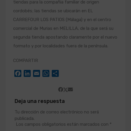
tiendas para la compañia familiar de origen
cordobés; las tiendas se ubicarán en EL
CARREFOUR LOS PATIOS (Málaga) y en el centro
comercial de Murias en MELILLA, de la que será su
segunda tienda apostando claramente por el nuevo
formato y por localidades fuera de la península.
COMPARTIR
Facebook
LinkedIn
Email
WhatsApp
Compartir
Deja una respuesta
Tu dirección de correo electrónico no será
publicada.
Los campos obligatorios están marcados con
*