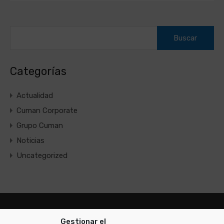
Buscar:
Categorías
Actualidad
Cuman Corporate
Grupo Cuman
Noticias
Uncategorized
Gestionar el