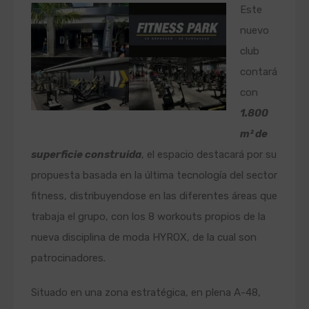
Este
nuevo
club
contará
con
1.800
m² de
superficie construida
, el espacio destacará por su
propuesta basada en la última tecnología del sector
fitness, distribuyendose en las diferentes áreas que
trabaja el grupo, con los 8 workouts propios de la
nueva disciplina de moda HYROX, de la cual son
patrocinadores.
Situado en una zona estratégica, en plena A-48,