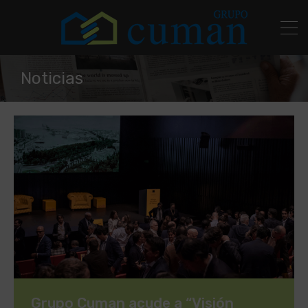
Noticias
Grupo Cuman acude a “Visión