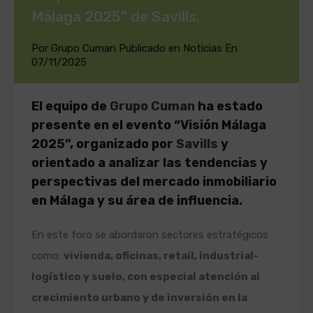
Málaga 2025” de Savills.
Por
Grupo Cuman
Publicado en
Noticias
En
07/11/2025
El equipo de
Grupo Cuman
ha estado
presente en el evento “Visión Málaga
2025”, organizado por
Savills
y
orientado a analizar las tendencias y
perspectivas del mercado inmobiliario
en Málaga y su área de influencia.
En este foro se abordaron sectores estratégicos
como:
vivienda, oficinas, retail, industrial-
logístico y suelo, con especial atención al
crecimiento urbano y de inversión en la