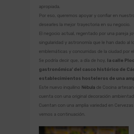
apropiada.
Por eso, queremos apoyar y confiar en nuestro
desearles la mejor trayectoria en su negocio.
El negocio actual, regentado por una pareja jov
singularidad y astronomía que le han dado al lo
emblemáticas y concurridas de la ciudad por el
Se podría decir que, a día de hoy,
la calle Plo
gastronómica’ del casco histórico de Cá
establecimientos hosteleros de una ampl
Este nuevo inquilino
Nëbula
de Cocina artesan
cuenta con una original decoración ambientad
Cuentan con una amplia variedad en Cervezas
vemos a continuación.