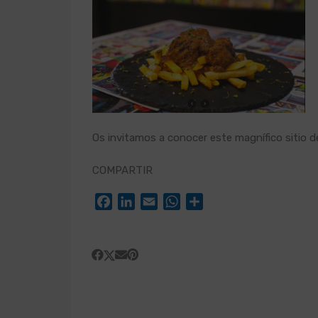
Os invitamos a conocer este magnífico sitio 
COMPARTIR
Facebook
LinkedIn
Email
WhatsApp
Compartir