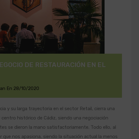
GOCIO DE RESTAURACIÓN EN EL
man
En
28/10/2020
a y su larga trayectoria en el sector Retail, cierra una
 centro histórico de Cádiz, siendo una negociación
s se dieron la mano satisfactoriamente. Todo ello, al
r que nos apasiona, siendo la situación actual la menos