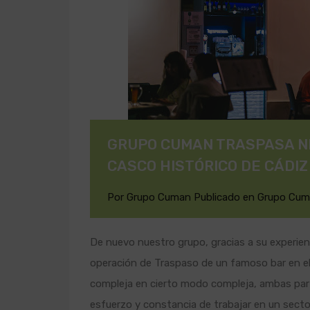
GRUPO CUMAN TRASPASA NE
CASCO HISTÓRICO DE CÁDIZ
Por
Grupo Cuman
Publicado en
Grupo Cu
De nuevo nuestro grupo, gracias a su experienci
operación de Traspaso de un famoso bar en el
compleja en cierto modo compleja, ambas parte
esfuerzo y constancia de trabajar en un secto