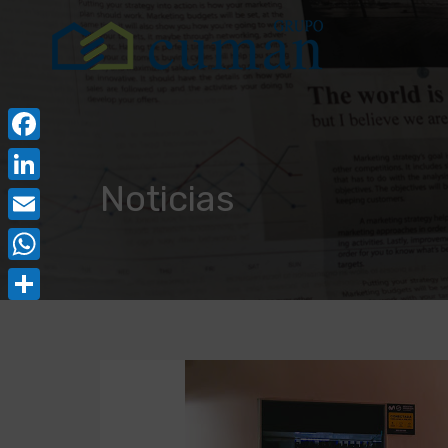
Facebook
Noticias
LinkedIn
Email
WhatsApp
Compartir