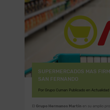
SUPERMERCADOS MAS FIRMA
SAN FERNANDO
Por
Grupo Cuman
Publicado en
Actualidad
El
Grupo Hermanos Martín
en su amplio pr