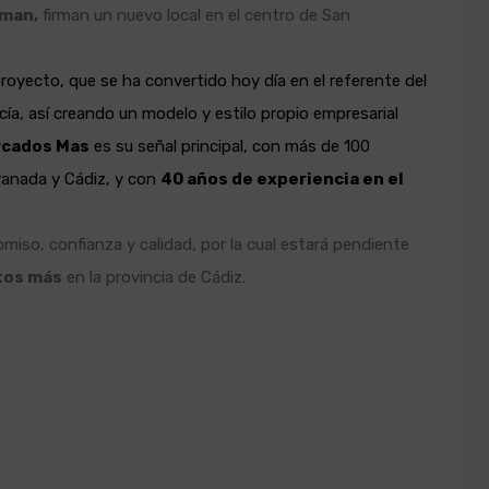
uman,
firman un nuevo local en el centro de San
royecto, que se ha convertido hoy día en el referente del
cía, así creando un modelo y estilo propio empresarial
cados Mas
es su señal principal, con más de 100
Granada y Cádiz, y con
40 años de experiencia en el
miso, confianza y calidad, por la cual estará pendiente
tos más
en la provincia de Cádiz.