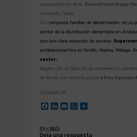
asesoramiento de la
Consultoria Grupo C
Fernando, Cádiz.
Esta
empresa familiar de alimentación, en su p
sector de la distribución alimentaria en Andalu
con una clara vocación de servicio.
Supermer
establecimientos en Sevilla, Huelva, Málaga, 
sector.
Siguen con su filosofía de crecimiento, compro
de firmar con nuestro
grupo
otros 3 proyec
COMPARTIR
Facebook
LinkedIn
Email
WhatsApp
Compartir
Deja una respuesta