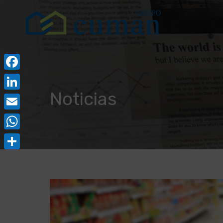
Facebook
Noticias
LinkedIn
Email
WhatsApp
Compartir