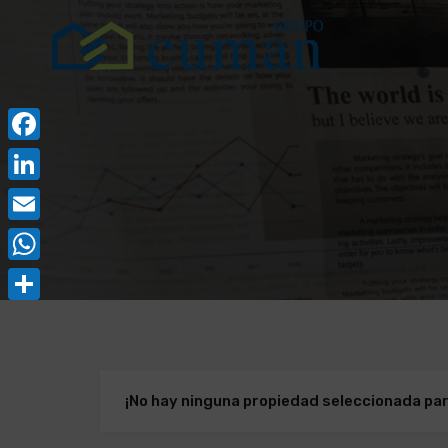
Facebook
LinkedIn
Email
WhatsApp
Compartir
¡No hay ninguna propiedad seleccionada pa