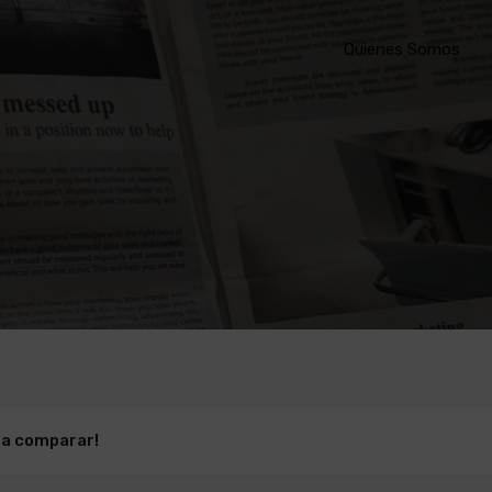
Quienes Somos
ra comparar!