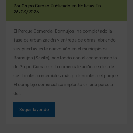
Por
Grupo Cuman
Publicado en
Noticias
En
26/03/2025
El Parque Comercial Bormujos, ha completado la
fase de urbanización y entrega de obras, abriendo
sus puertas este nuevo año en el municipio de
Bormujos (Sevilla), contando con el asesoramiento
de Grupo Cuman en la comercialización de dos de
sus locales comerciales más potenciales del parque.
El complejo comercial se implanta en una parcela
de…
Seguir leyendo