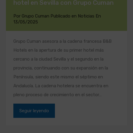
hotel en Sevilla con Grupo Cuman
Por
Grupo Cuman
Publicado en
Noticias
En
13/05/2025
Grupo Cuman asesora a la cadena francesa B&B
Hotels en la apertura de su primer hotel más
cercano a la ciudad Sevilla y el segundo en la
provincia, continuando con su expansión en la
Península, siendo este mismo el séptimo en
Andalucía. La cadena hotelera se encuentra en
pleno proceso de crecimiento en el sector…
Seguir leyendo