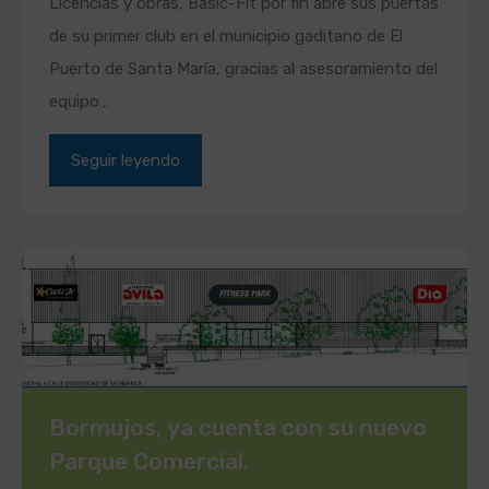
Licencias y obras, Basic-Fit por fin abre sus puertas
de su primer club en el municipio gaditano de El
Puerto de Santa María, gracias al asesoramiento del
equipo…
Seguir leyendo
Bormujos, ya cuenta con su nuevo
Parque Comercial.