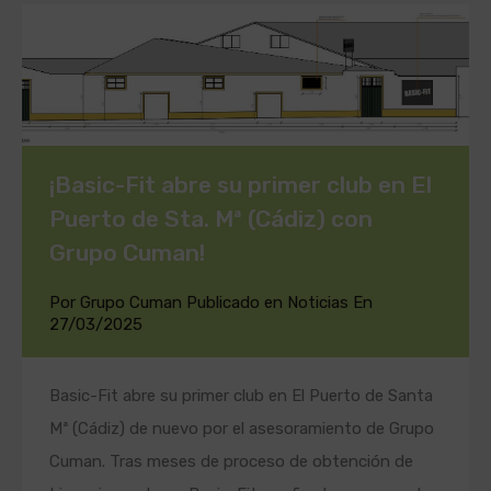
¡Basic-Fit abre su primer club en El
Puerto de Sta. Mª (Cádiz) con
Grupo Cuman!
Por
Grupo Cuman
Publicado en
Noticias
En
27/03/2025
Basic-Fit abre su primer club en El Puerto de Santa
Mª (Cádiz) de nuevo por el asesoramiento de Grupo
Cuman. Tras meses de proceso de obtención de