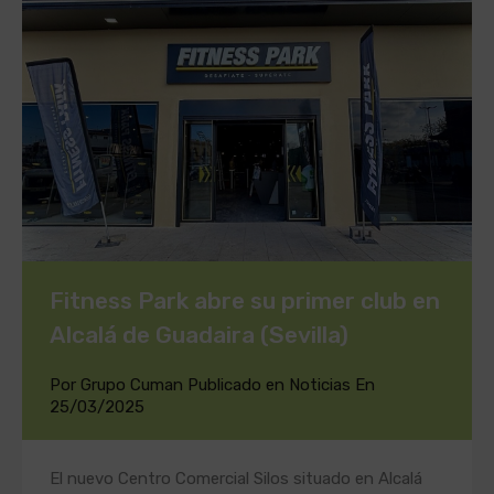
Fitness Park abre su primer club en
Alcalá de Guadaira (Sevilla)
Por
Grupo Cuman
Publicado en
Noticias
En
25/03/2025
El nuevo Centro Comercial Silos situado en Alcalá