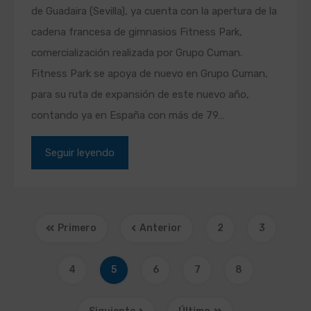
de Guadaira (Sevilla), ya cuenta con la apertura de la
cadena francesa de gimnasios Fitness Park,
comercialización realizada por Grupo Cuman.
Fitness Park se apoya de nuevo en Grupo Cuman,
para su ruta de expansión de este nuevo año,
contando ya en España con más de 79…
Seguir leyendo
Primero
Anterior
2
3
4
5
6
7
8