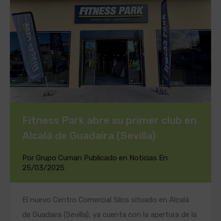
Fitness Park abre su primer club en
Alcalá de Guadaira (Sevilla)
Por
Grupo Cuman
Publicado en
Noticias
En
25/03/2025
El nuevo Centro Comercial Silos situado en Alcalá
de Guadaira (Sevilla), ya cuenta con la apertura de la