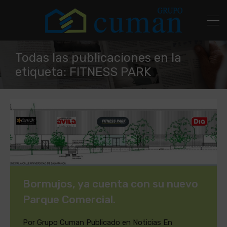
Todas las publicaciones en la
etiqueta: FITNESS PARK
Bormujos, ya cuenta con su nuevo
Parque Comercial.
Por
Grupo Cuman
Publicado en
Noticias
En