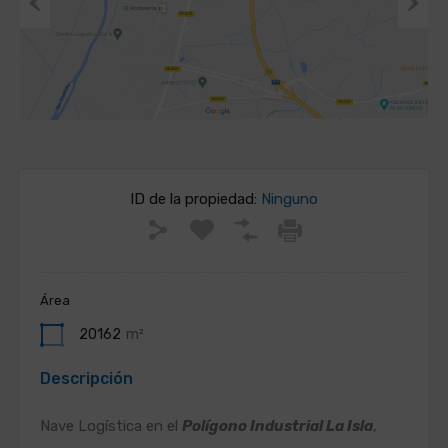
Previous
Next
ID de la propiedad:
Ninguno
Área
20162
m²
Descripción
Nave Logística en el
Polígono Industrial La Isla
,