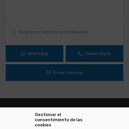
Acepto los términos y condiciones.
WhatsApp
Llamar Ahora
Enviar mensaje
Gestionar el
consentimiento de las
cookies