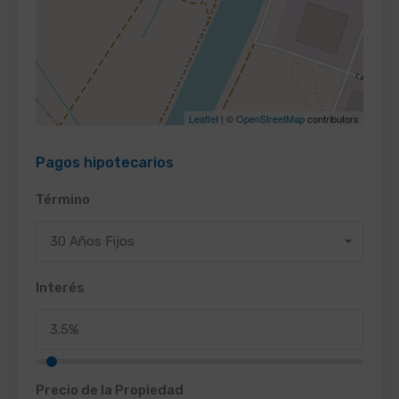
Leaflet
| ©
OpenStreetMap
contributors
Pagos hipotecarios
Término
30 Años Fijos
Interés
Precio de la Propiedad