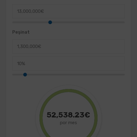
Peşinat
52,538.23€
por mes