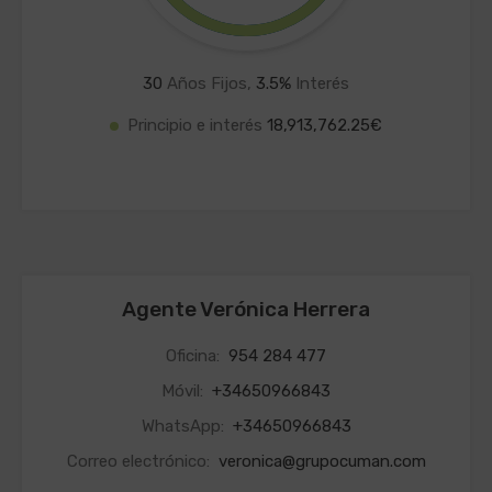
30
Años Fijos,
3.5
%
Interés
Principio e interés
18,913,762.25€
Agente Verónica Herrera
Oficina:
954 284 477
Móvil:
+34650966843
WhatsApp:
+34650966843
Correo electrónico:
veronica@grupocuman.com