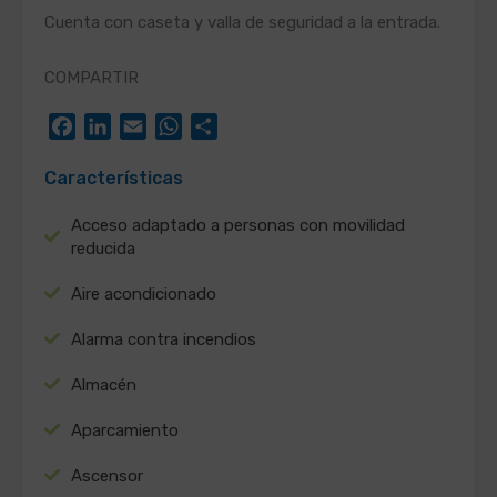
Cuenta con caseta y valla de seguridad a la entrada.
COMPARTIR
Facebook
LinkedIn
Email
WhatsApp
Compartir
Características
Acceso adaptado a personas con movilidad
reducida
Aire acondicionado
Alarma contra incendios
Almacén
Aparcamiento
Ascensor