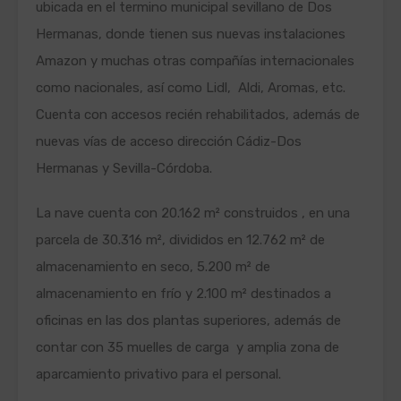
ubicada en el termino municipal sevillano de Dos
Hermanas, donde tienen sus nuevas instalaciones
Amazon y muchas otras compañías internacionales
como nacionales, así como Lidl, Aldi, Aromas, etc.
Cuenta con accesos recién rehabilitados, además de
nuevas vías de acceso dirección Cádiz-Dos
Hermanas y Sevilla-Córdoba.
La nave cuenta con 20.162 m² construidos , en una
parcela de 30.316 m², divididos en 12.762 m² de
almacenamiento en seco, 5.200 m² de
almacenamiento en frío y 2.100 m² destinados a
oficinas en las dos plantas superiores, además de
contar con 35 muelles de carga y amplia zona de
aparcamiento privativo para el personal.