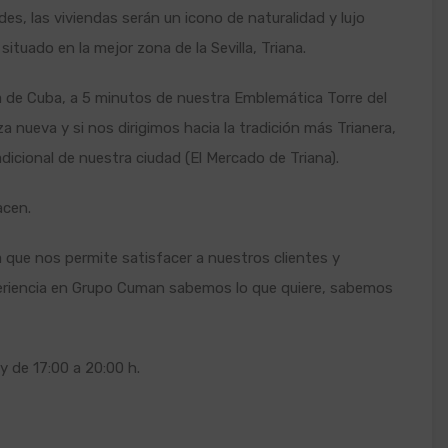
es, las viviendas serán un icono de naturalidad y lujo
 situado en la mejor zona de la Sevilla, Triana.
a de Cuba, a 5 minutos de nuestra Emblemática Torre del
a nueva y si nos dirigimos hacia la tradición más Trianera,
icional de nuestra ciudad (El Mercado de Triana).
acen.
que nos permite satisfacer a nuestros clientes y
periencia en Grupo Cuman sabemos lo que quiere, sabemos
y de 17:00 a 20:00 h.