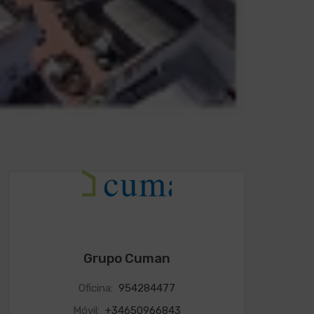
Grupo Cuman
Oficina:
954284477
Móvil:
+34650966843