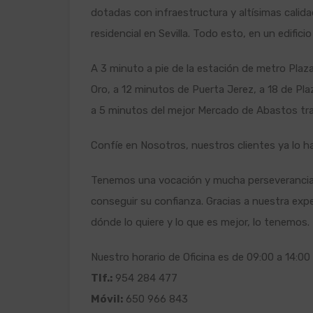
dotadas con infraestructura y altísimas calidad
residencial en Sevilla. Todo esto, en un edificio
A 3 minuto a pie de la estación de metro Plaz
Oro, a 12 minutos de Puerta Jerez, a 18 de Plaz
a 5 minutos del mejor Mercado de Abastos trad
Confíe en Nosotros, nuestros clientes ya lo h
Tenemos una vocación y mucha perseverancia 
conseguir su confianza. Gracias a nuestra ex
dónde lo quiere y lo que es mejor, lo tenemos.
Nuestro horario de Oficina es de 09:00 a 14:00 
Tlf.:
954 284 477
Móvil:
650 966 843