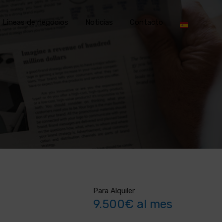
Lineas de negocios
Noticias
Contacto
Para Alquiler
9.500€ al mes