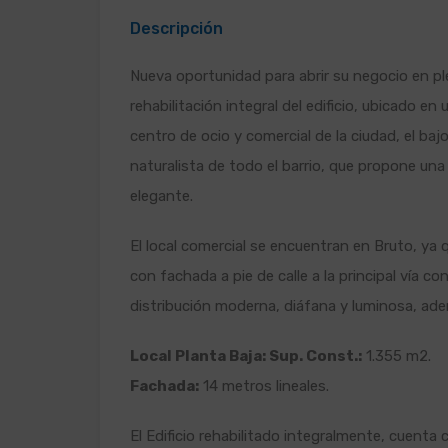
Descripción
Nueva oportunidad para abrir su negocio en p
rehabilitación integral del edificio, ubicado en
centro de ocio y comercial de la ciudad, el baj
naturalista de todo el barrio, que propone una
elegante.
El local comercial se encuentran en Bruto, ya 
con fachada a pie de calle a la principal vía 
distribución moderna, diáfana y luminosa, ad
Local Planta Baja: Sup. Const.:
1.355 m2.
Fachada:
14 metros lineales.
El Edificio rehabilitado integralmente, cuenta